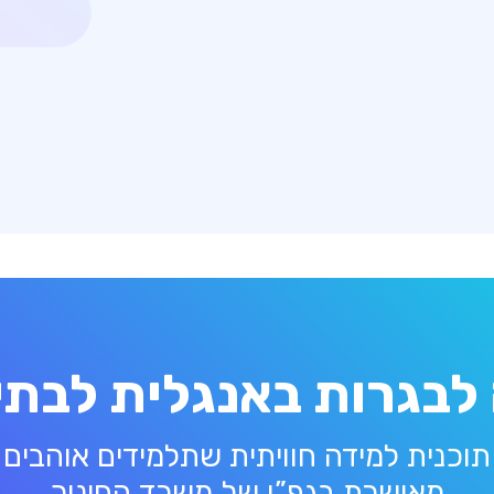
לבגרות באנגלית לבתי
תוכנית למידה חוויתית שתלמידים אוהבים
מאושרת בגפ”ן של משרד החינוך