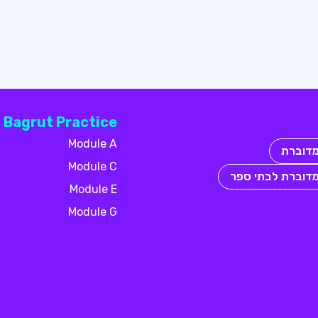
Bagrut Practice
Module A
מדוברת
Module C
מדוברת לבתי ספר
Module E
Module G