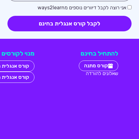
אני רוצה לקבל דיוורים נוספים מways2learn
לקבל קורס אנגלית בחינם
להתחיל בחינם
מנוי לקורסים
קורס מתנה
קורס אנגלית 
שאלונים להורדה
קורס אנגלית 