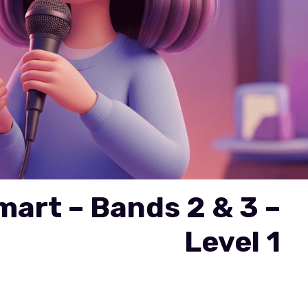
art – Bands 2 & 3 –
Level 1